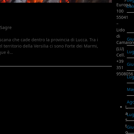
Europa,
bal
ella Versilia
100
55041
–
Ar
Sagre
Lido
di
Giu
oscana che cade dentro la provincia di Lucca. Tra i
Camaior
territorio della Versilia ci sono Forte dei Marmi,
(LU)
Lug
nque è…
Cell.
+39
Giu
351
9508056
Lug
Mag
Ago
L
a
Lug
s
t
Giu
o